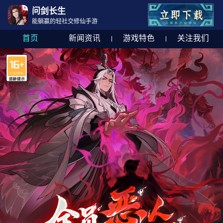
问剑长生
能躺赢的轻社交修仙手游
首页
新闻资讯
游戏特色
关注我们